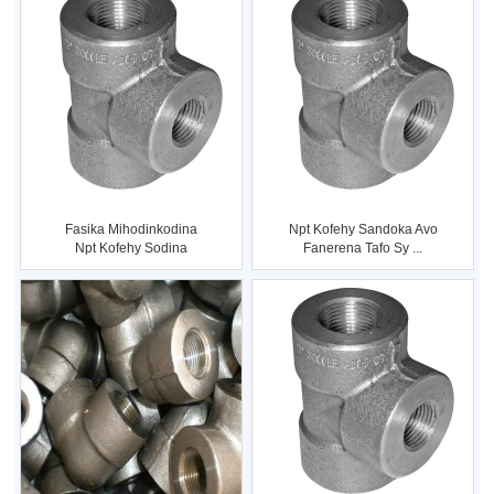
Fasika Mihodinkodina
Npt Kofehy Sandoka Avo
Npt Kofehy Sodina
Fanerena Tafo Sy ...
Fittings