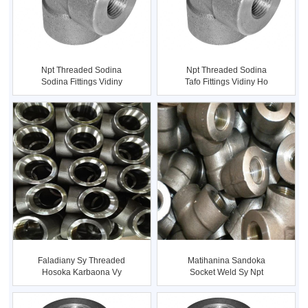
Npt Threaded Sodina
Npt Threaded Sodina
Sodina Fittings Vidiny
Tafo Fittings Vidiny Ho
Sup...
An'ny ...
Faladiany Sy Threaded
Matihanina Sandoka
Hosoka Karbaona Vy
Socket Weld Sy Npt
Sodina Fi ...
Threade ...