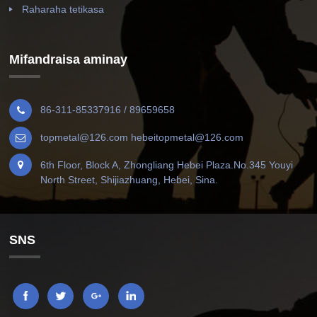
Raharaha tetikasa
Mifandraisa aminay
86-311-85337916 / 89659658
topmetal@126.com hebeitopmetal@126.com
6th Floor, Block A, Zhongliang Hebei Plaza.No.345 Youyi
North Street, Shijiazhuang, Hebei, Sina.
SNS