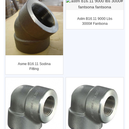
Astm B16.11 9000 Lbs
3000# Fantsona
Fantsona
Asme B16.11 Sodina
Fitting