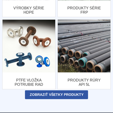
VÝROBKY SÉRIE
PRODUKTY SÉRIE
HDPE
FRP
PTFE VLOŽKA
PRODUKTY RÚRY
POTRUBIE RAD
API 5L
PRODUKTY
ZOBRAZIŤ VŠETKY PRODUKTY