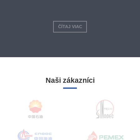
ČÍTAJ VIAC
Naši zákazníci