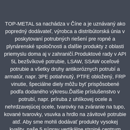
TOP-METAL sa nachádza v Číne a je uznávaný ako
popredný dodávateľ, výrobca a distribútorská únia v
poskytovaní potrubných riešení pre ropné a
plynárenské spoločnosti a ďalšie produkty z oblasti
priemyslu doma aj v zahraničí.Produktové rady v API
5L bezšvíkové potrubie, LSAW, SSAW oceľové
potrubie a všetky druhy antikoróznych potrubí a
armatúr, napr. 3PE potiahnutý, PTFE obložený, FRP
vinutie, špeciálne diely môžu byť prispôsobené
podľa dodaného výkresu.Ďalšie príslušenstvo v
potrubí, napr. príruba z uhlíkovej ocele a
nehrdzavejúcej ocele, tvarovky na zváranie na tupo,
kované tvarovky, vsuvka a hrdlo na závitové potrubie
atď. Aby sme mohli dodávať produkty vysokej
kvality, naše 5 súprav vertikálne strojné centrum