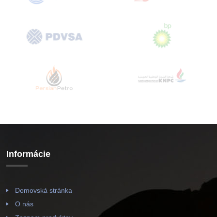
Informácie
Domovská stránka
O nás