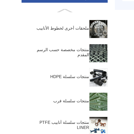
ملحقات أخرى لخطوط الأنابيب
منتجات مخصصة حسب الرسم
المقدم
منتجات سلسلة HDPE
منتجات سلسلة فرب
منتجات سلسلة أنابيب PTFE
LINER