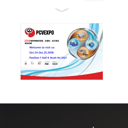
منتجات سلسلة الأنابيب API 5L