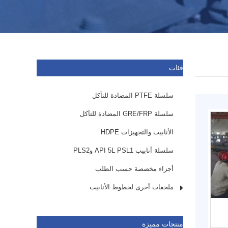
فئات
سلسلة PTFE المضادة للتآكل
سلسلة GRE/FRP المضادة للتآكل
الأنابيب والتجهيزات HDPE
سلسلة أنابيب API 5L PSL1 وPLS2
أجزاء مخصصة حسب الطلب
ملحقات أخرى لخطوط الأنابيب
منتجات مميزة