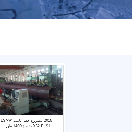
2015 مشروع خط أنابيب LSAW
X52 PLS1 بقدرة 1400 طن...