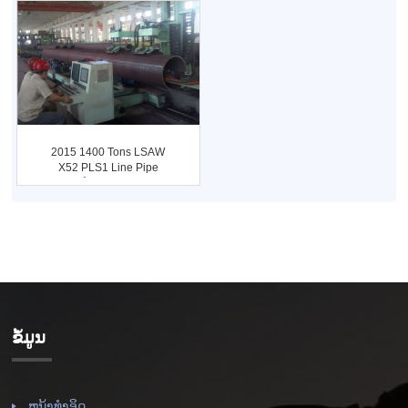
2015 1400 Tons LSAW
X52 PLS1 Line Pipe
ໂຄງການ ...
ຂໍ້ມູນ
ຫນ້າທໍາອິດ