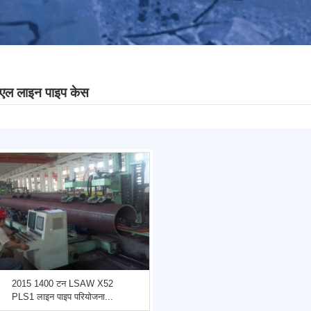
एल लाइन पाइप केस
2015 1400 टन LSAW X52
PLS1 लाइन पाइप परियोजना...