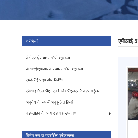
एपीआई 5
श्रेणियाँ
पीटीएफई संक्षारण रोधी श्रृंखला
जीआरई/एफआरपी संक्षारण रोधी श्रृंखला
एचडीपीई पाइप और फिटिंग
एपीआई 5एल पीएसएल1 और पीएलएस2 पाइप श्रृंखला
अनुरोध के रूप में अनुकूलित हिस्से
पाइपलाइन के अन्य सहायक उपकरण
विशेष रुप से प्रदर्शित प्रोडक्टस