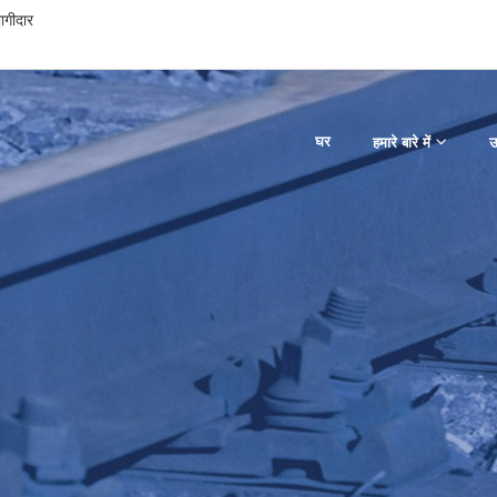
भागीदार
घर
हमारे बारे में
उ