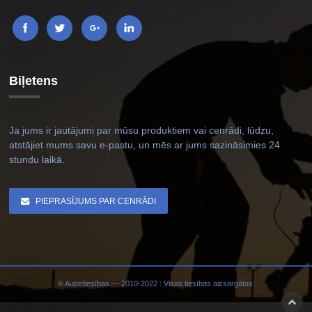
Biļetens
Ja jums ir jautājumi par mūsu produktiem vai cenrādi, lūdzu,
atstājiet mums savu e-pastu, un mēs ar jums sazināsimies 24
stundu laikā.
PIEPRASĪJUMS PAR CENRĀDI
© Autortiesības — 2010-2022 : Visas tiesības aizsargātas.