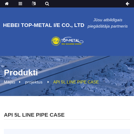
Jūsu atbildīgais
HEBEI TOP-METAL I/E CO., LTD
piegādātāja partneris
Produkti
Mājas
projektus
API 5L LINE PIPE CASE
API 5L LINE PIPE CASE