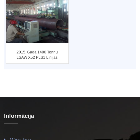
2015. Gada 1400 Tonnu
LSAW X52 PLS1 Līnijas
Cauruļu Projekts ...
Informācija
Mājas lapa