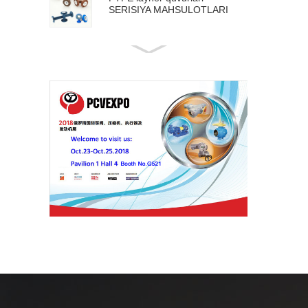
SERISIYA MAHSULOTLARI
API 5L QUVUR SERISI
MAHSULOTLARI