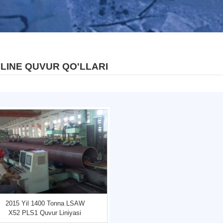
L LINE QUVUR QO'LLARI
2015 Yil 1400 Tonna LSAW
X52 PLS1 Quvur Liniyasi
Loyihasi ...