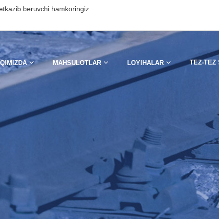
etkazib beruvchi hamkoringiz
TEZ-TEZ
AQIMIZDA
MAHSULOTLAR
LOYIHALAR