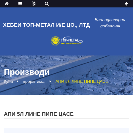
Ваш одговорни
ХЕБЕИ ТОП-МЕТАЛ И/Е ЦО., ЛТД
добављач
Производи
Кућа
пројектима
АПИ 5Л ЛИНЕ ПИПЕ ЦАСЕ
АПИ 5Л ЛИНЕ ПИПЕ ЦАСЕ