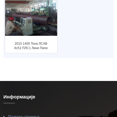
2015 1400 Тона ЛСАВ
Кс52 ПЛС1 Лине Пипе
Пројекат ...
Информације
Почетна страница