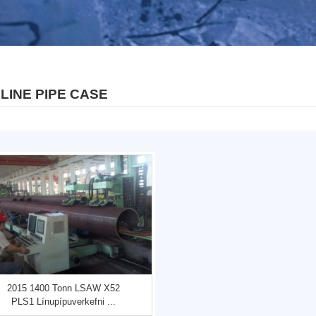
 LINE PIPE CASE
2015 1400 Tonn LSAW X52
PLS1 Línupípuverkefni ...