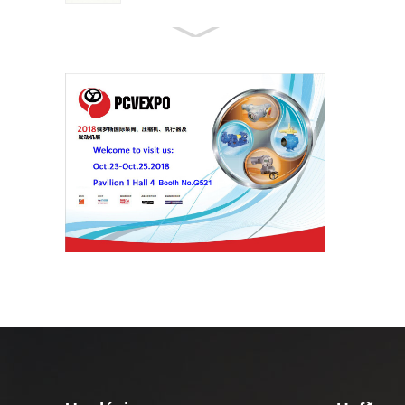
API 5L PIPE SERIES VÖRUR