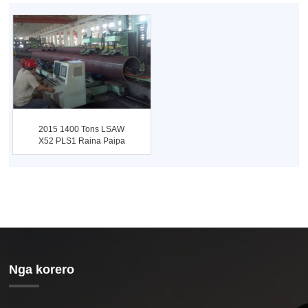
2015 1400 Tons LSAW
X52 PLS1 Raina Paipa
Kaupapa ...
Nga korero