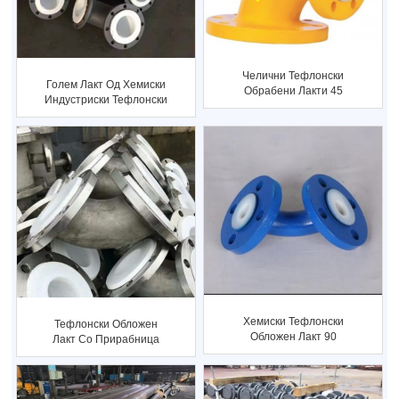
Челични Тефлонски
Голем Лакт Од Хемиски
Обрабени Лакти 45
Индустриски Тефлонски
Степени
Обложен L...
Хемиски Тефлонски
Тефлонски Обложен
Обложен Лакт 90
Лакт Со Прирабница
Степени