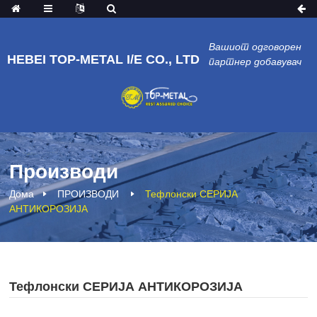
Вашиот одговорен
HEBEI TOP-METAL I/E CO., LTD
партнер добавувач
Производи
Дома
ПРОИЗВОДИ
Тефлонски СЕРИЈА
АНТИКОРОЗИЈА
Тефлонски СЕРИЈА АНТИКОРОЗИЈА